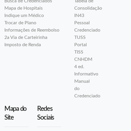
Busca de Credenciados
Tabela de
Mapa de Hospitais
Consolidação
Indique um Médico
IN43
Trocar de Plano
Pessoal
Informações de Reembolso
Credenciado
2a Via de Carteirinha
TUSS
Imposto de Renda
Portal
TISS
CNHDM
4 ed.
Informativo
Manual
do
Credenciado
Mapa do
Redes
Site
Sociais