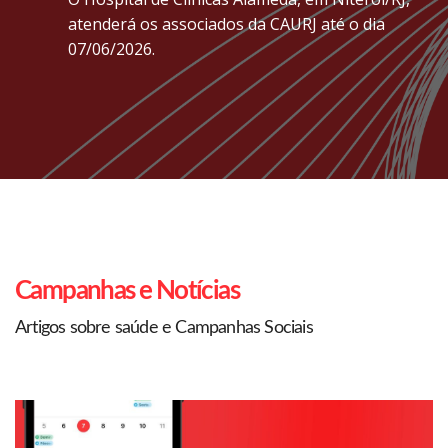
atenderá os associados da CAURJ até o dia
07/06/2026.
Campanhas e Notícias
Artigos sobre saúde e Campanhas Sociais