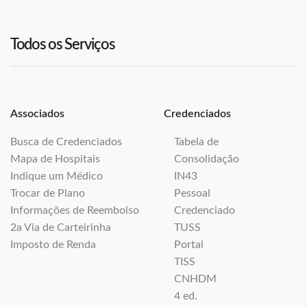
Todos os Serviços
Associados
Credenciados
Busca de Credenciados
Tabela de
Mapa de Hospitais
Consolidação
Indique um Médico
IN43
Trocar de Plano
Pessoal
Informações de Reembolso
Credenciado
2a Via de Carteirinha
TUSS
Imposto de Renda
Portal
TISS
CNHDM
4 ed.