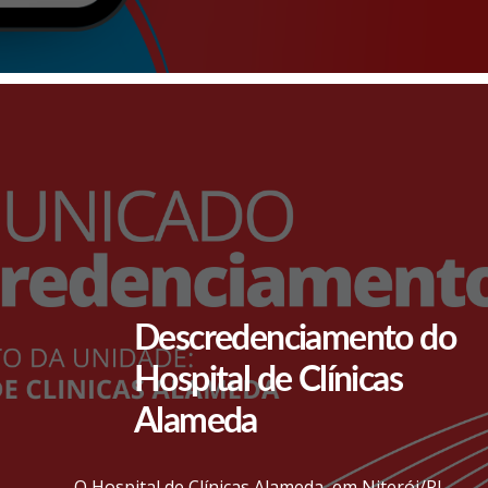
Descredenciamento do
Hospital de Clínicas
Alameda
O Hospital de Clínicas Alameda, em Niterói/RJ,