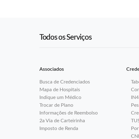
Todos os Serviços
Associados
Crede
Busca de Credenciados
Tab
Mapa de Hospitais
Con
Indique um Médico
IN4
Trocar de Plano
Pes
Informações de Reembolso
Cre
2a Via de Carteirinha
TU
Imposto de Renda
Por
CN