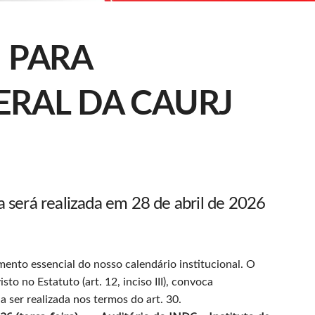
 PARA
ERAL DA CAURJ
a será realizada em 28 de abril de 2026
nto essencial do nosso calendário institucional. O
o no Estatuto (art. 12, inciso III), convoca
 a ser realizada nos termos do art. 30.