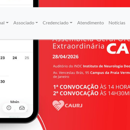
nal
Associado
Credenciado
Atendimento
Notícias