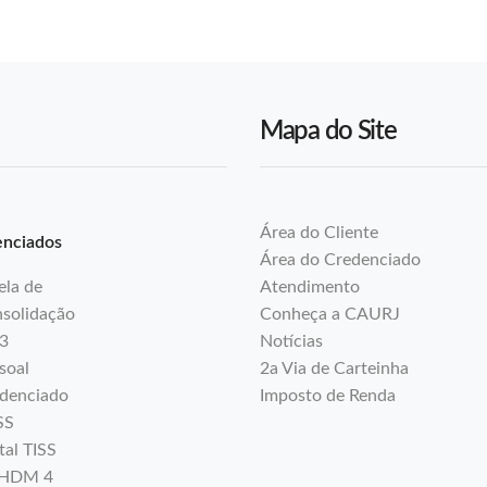
Mapa do Site
Área do Cliente
nciados
Área do Credenciado
ela de
Atendimento
solidação
Conheça a CAURJ
3
Notícias
soal
2a Via de Carteinha
denciado
Imposto de Renda
SS
tal TISS
HDM 4