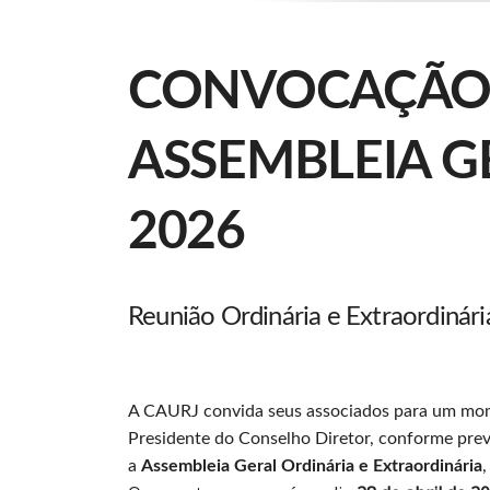
CONVOCAÇÃO
ASSEMBLEIA G
2026
Reunião Ordinária e Extraordinári
A CAURJ convida seus associados para um mome
Presidente do Conselho Diretor, conforme previst
a
Assembleia Geral Ordinária e Extraordinária
,