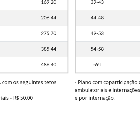
169,20
39-43
206,44
44-48
275,70
49-53
385,44
54-58
486,40
59+
, com os seguintes tetos
- Plano com coparticipação
ambulatoriais e internaçõe
ais - R$ 50,00
e por internação.