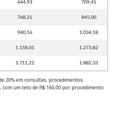
644,93
709,41
768,21
845,00
940,16
1.034,18
1.158,01
1.273,82
1.711,21
1.882,33
 de 20% em consultas, procedimentos
s, com um teto de R$ 160,00 por procedimento