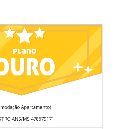
omodação Apartamento)
STRO ANS/MS 478675171