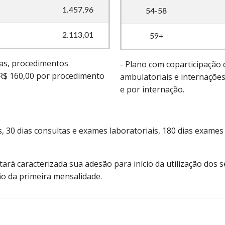
1.457,96
54-58
2.113,01
59+
tas, procedimentos
- Plano com coparticipação
 R$ 160,00 por procedimento
ambulatoriais e internaçõe
e por internação.
 30 dias consultas e exames laboratoriais, 180 dias exame
tará caracterizada sua adesão para início da utilização dos 
o da primeira mensalidade.