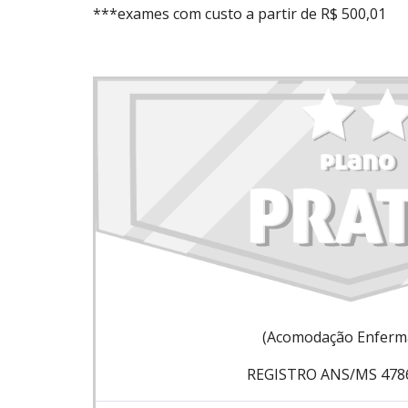
***exames com custo a partir de R$ 500,01
(Acomodação Enferma
REGISTRO ANS/MS 478