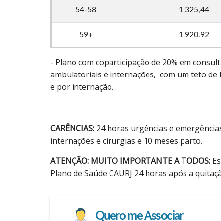
54-58
1.325,44
59+
1.920,92
- Plano com coparticipação de 20% em consul
ambulatoriais e internações, com um teto de
e por internação.
CARÊNCIAS:
24 horas urgências e emergências,
internações e cirurgias e 10 meses parto.
ATENÇÃO:
MUITO IMPORTANTE A TODOS:
Es
Plano de Saúde CAURJ 24 horas após a quitaçã
Quero me Associar