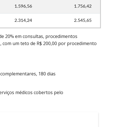
1.596,56
1.756,42
2.314,24
2.545,65
 de 20% em consultas, procedimentos
s, com um teto de R$ 200,00 por procedimento
s complementares, 180 dias
serviços médicos cobertos pelo