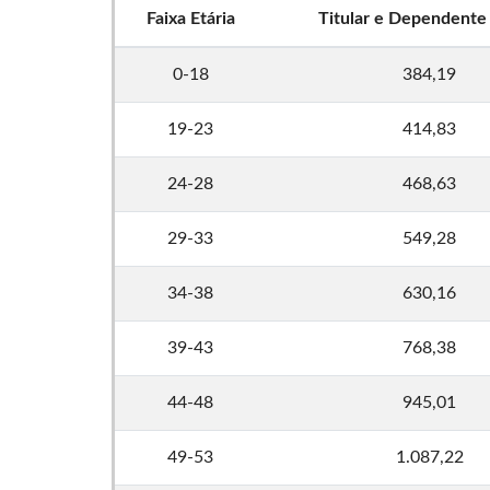
Faixa Etária
Titular e Dependente
0-18
384,19
19-23
414,83
24-28
468,63
29-33
549,28
34-38
630,16
39-43
768,38
44-48
945,01
49-53
1.087,22