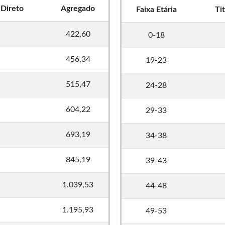
 Direto
Agregado
Faixa Etária
Ti
422,60
0-18
456,34
19-23
515,47
24-28
604,22
29-33
693,19
34-38
845,19
39-43
1.039,53
44-48
1.195,93
49-53