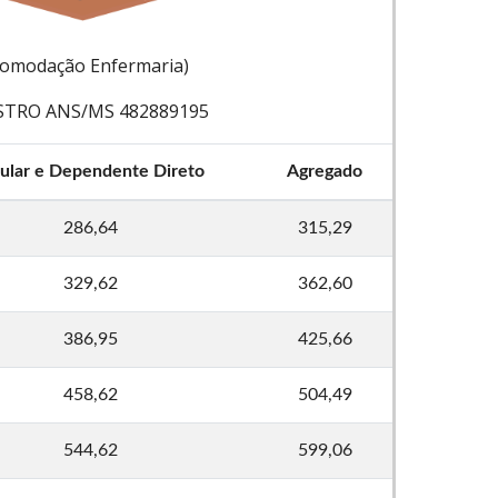
comodação Enfermaria)
STRO ANS/MS 482889195
tular e Dependente Direto
Agregado
286,64
315,29
329,62
362,60
386,95
425,66
458,62
504,49
544,62
599,06