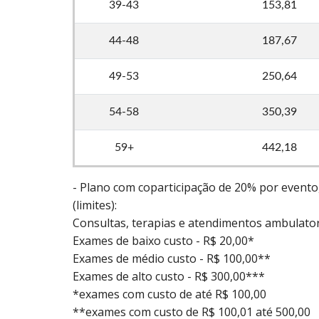
39-43
153,81
44-48
187,67
49-53
250,64
54-58
350,39
59+
442,18
- Plano com coparticipação de 20% por evento
(limites):
Consultas, terapias e atendimentos ambulatori
Exames de baixo custo - R$ 20,00*
Exames de médio custo - R$ 100,00**
Exames de alto custo - R$ 300,00***
*exames com custo de até R$ 100,00
**exames com custo de R$ 100,01 até 500,00