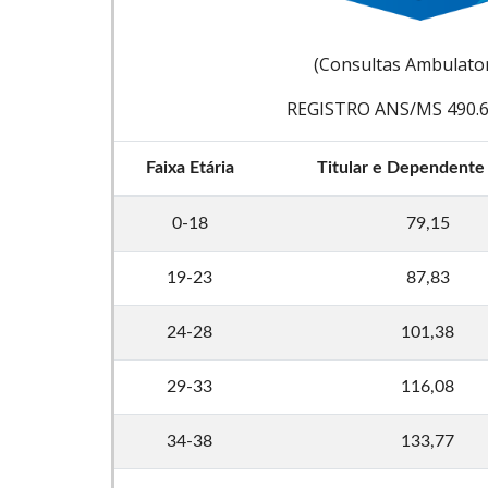
(Consultas Ambulator
REGISTRO ANS/MS 490.6
Faixa Etária
Titular e Dependente
0-18
79,15
19-23
87,83
24-28
101,38
29-33
116,08
34-38
133,77