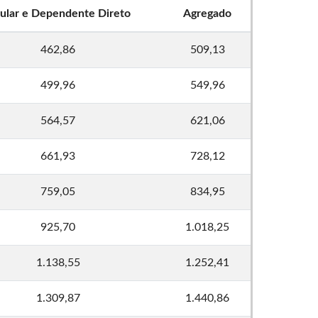
tular e Dependente Direto
Agregado
462,86
509,13
499,96
549,96
564,57
621,06
661,93
728,12
759,05
834,95
925,70
1.018,25
1.138,55
1.252,41
1.309,87
1.440,86