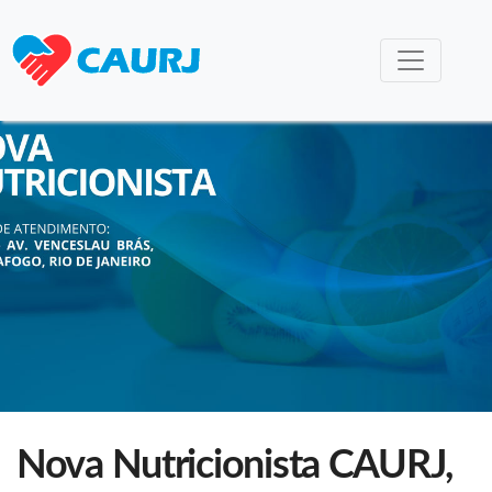
Nova Nutricionista CAURJ,