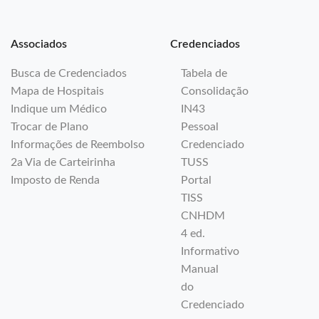
Associados
Credenciados
Busca de Credenciados
Tabela de
Mapa de Hospitais
Consolidação
Indique um Médico
IN43
Trocar de Plano
Pessoal
Informações de Reembolso
Credenciado
2a Via de Carteirinha
TUSS
Imposto de Renda
Portal
TISS
CNHDM
4 ed.
Informativo
Manual
do
Credenciado